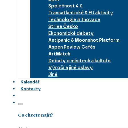
Společnost 4.0
Transatlantické & EU aktivity
Technologie & Inovace
Strive Česko
Ekonomické debaty
Antipanic & Moonshot Platform
Aspen Review Cafés
ArtMatch
Debaty o městech a kultuře
Výročí a jiné oslavy
Jiné
Kalendář
Kontakty
Co chcete najít?