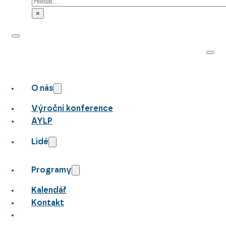
Hledat
×
O nás
Výroční konference
AYLP
Lidé
Programy
Kalendář
Kontakt