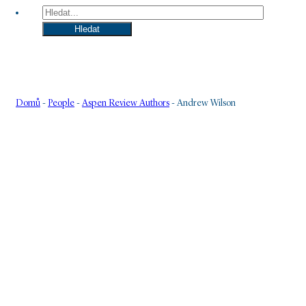
Hledat
Hledat
Domů
-
People
-
Aspen Review Authors
-
Andrew Wilson