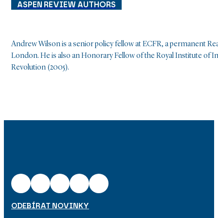
ASPEN REVIEW AUTHORS
Andrew Wilson is a senior policy fellow at ECFR, a permanent Rea
London. He is also an Honorary Fellow of the Royal Institute of I
Revolution (2005).
ODEBÍRAT NOVINKY