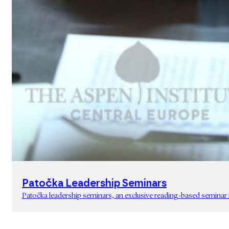
Patočka Leadership Seminars
Patočka leadership seminars, an exclusive reading-based seminar f