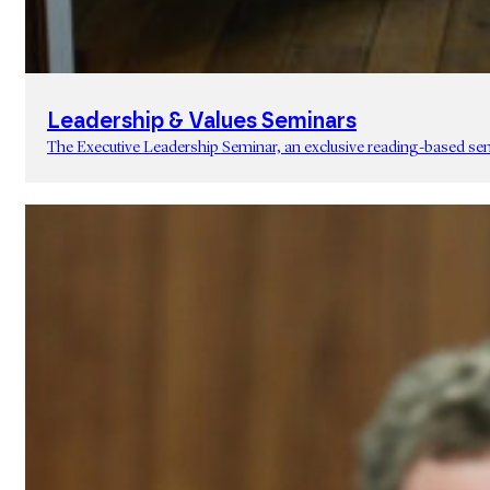
Leadership & Values Seminars
The Executive Leadership Seminar, an exclusive reading-based semi