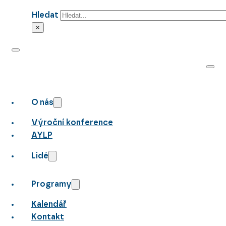
Hledat
×
O nás
Výroční konference
AYLP
Lidé
Programy
Kalendář
Kontakt