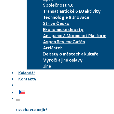
Společnost 4.0
Transatlantické & EU aktivity
Technologie & Inovace
Strive Česko
Ekonomické debaty
Antipanic & Moonshot Platform
Aspen Review Cafés
ArtMatch
Debaty o městech a kultuře
Výročí a jiné oslavy
Jiné
Kalendář
Kontakty
Co chcete najít?