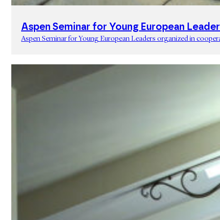
Aspen Seminar for Young European Leader
Aspen Seminar for Young European Leaders organized in cooperati