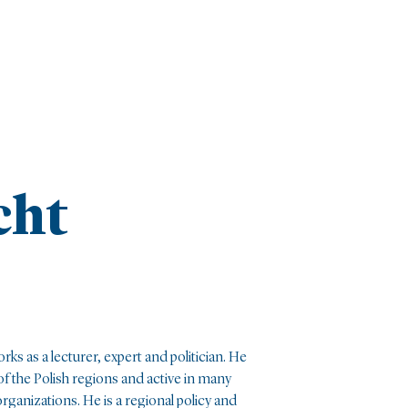
cht
ks as a lecturer, expert and politician. He
f the Polish regions and active in many
ganizations. He is a regional policy and