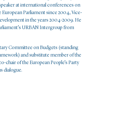
peaker at international conferences on
he European Parliament since 2004, Vice-
evelopment in the years 2004-2009. He
 Parliament’s URBAN Intergroup from
entary Committee on Budgets (standing
Framework) and substitute member of the
-chair of the European People’s Party
s dialogue.