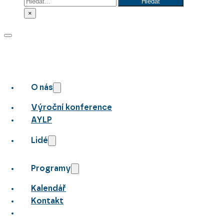
Hledat
Hledat
×
O nás
Výroční konference
AYLP
Lidé
Programy
Kalendář
Kontakt