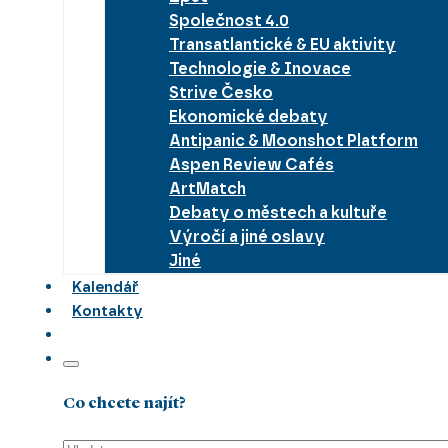
Společnost 4.0
Transatlantické & EU aktivity
Technologie & Inovace
Strive Česko
Ekonomické debaty
Antipanic & Moonshot Platform
Aspen Review Cafés
ArtMatch
Debaty o městech a kultuře
Výročí a jiné oslavy
Jiné
Kalendář
Kontakty
Co chcete najít?