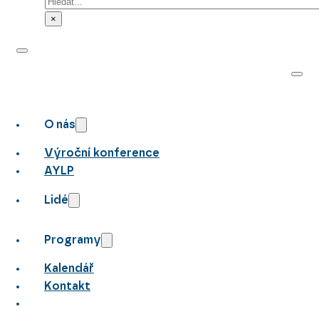
Hledat
×
O nás
Výroční konference
AYLP
Lidé
Programy
Kalendář
Kontakt