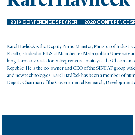
Karel Havlíček
2019 CONFERENCE SPEAKER
2020 CONFERENCE S
Karel Havlíček is the Deputy Prime Minister, Minister of Industry
Faculty, studied at PIBS at Manchester Metropolitan University a
long-term advocate for entrepreneurs, mainly as the Chairman o
Republic. He is the co-owner and CEO of the SINDAT group which 
and new technologies. Karel Havlíček has been a member of nume
Deputy Chairman of the Governmental Research, Development and 