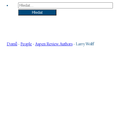
Hledat
Hledat
Domů
-
People
-
Aspen Review Authors
-
Larry Wolff