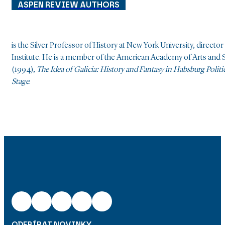
ASPEN REVIEW AUTHORS
is the Silver Professor of History at New York University, dire
Institute. He is a member of the American Academy of Arts and 
(1994),
The Idea of Galicia: History and Fantasy in Habsburg Politi
Stage
.
ODEBÍRAT NOVINKY