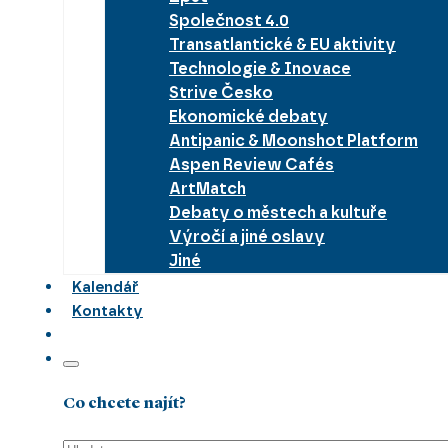
Společnost 4.0
Transatlantické & EU aktivity
Technologie & Inovace
Strive Česko
Ekonomické debaty
Antipanic & Moonshot Platform
Aspen Review Cafés
ArtMatch
Debaty o městech a kultuře
Výročí a jiné oslavy
Jiné
Kalendář
Kontakty
Co chcete najít?