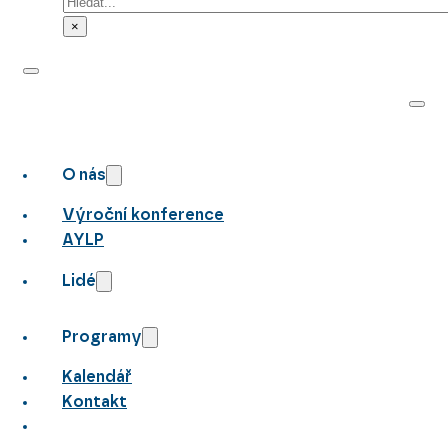
Hledat
×
O nás
Výroční konference
AYLP
Lidé
Programy
Kalendář
Kontakt