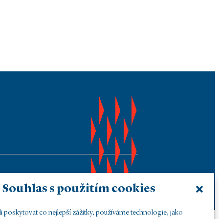
Souhlas s použitím cookies
poskytovat co nejlepší zážitky, používáme technologie, jako