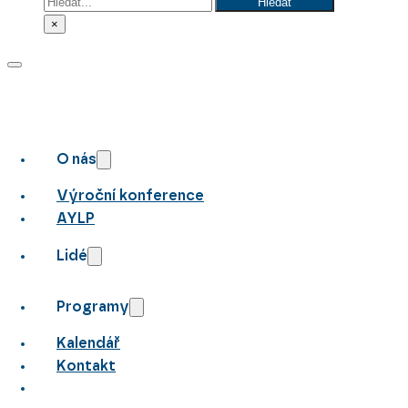
Hledat
Hledat
×
O nás
Výroční konference
AYLP
Lidé
Programy
Kalendář
Kontakt