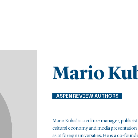
Mario Ku
ASPEN REVIEW AUTHORS
Mario Kubaš is a culture manager, publicist
cultural economy and media presentation a
as at foreign universities. He is a co-found