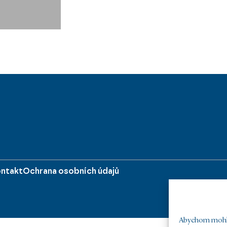
ntakt
Ochrana osobních údajů
Abychom mohli 