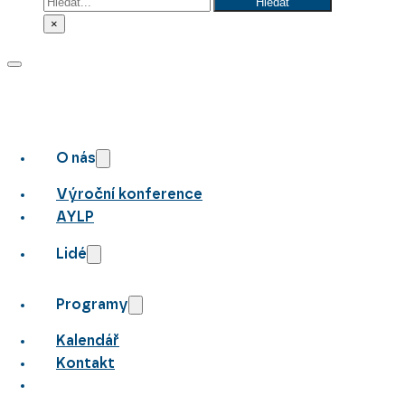
Hledat
Hledat
×
O nás
Výroční konference
AYLP
Lidé
Programy
Kalendář
Kontakt