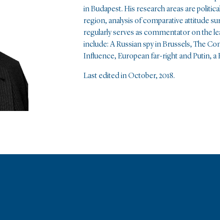
in Budapest. His research areas are politica
region, analysis of comparative attitude su
regularly serves as commentator on the lea
include: A Russian spy in Brussels, The Co
Influence, European far-right and Putin, a
Last edited in October, 2018.