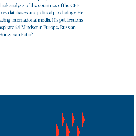
l risk analysis of the countries of the CEE
rvey databases and political psychology. He
ding international media. His publications
nspiratorial Mindset in Europe, Russian
 Hungarian Putin?