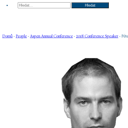
Hledat
Hledat
Domů
-
People
-
Aspen Annual Conference
-
2018 Conference Speaker
-
Pét