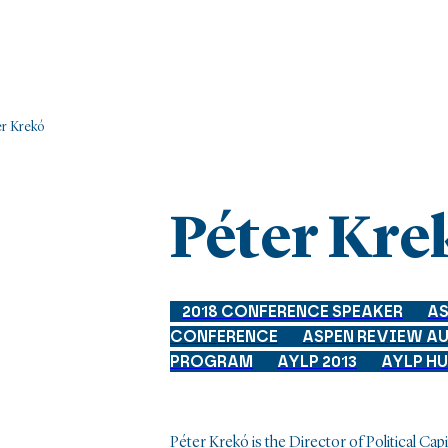
er Krekó
Péter Kre
2018 CONFERENCE SPEAKER
AS
CONFERENCE
ASPEN REVIEW A
PROGRAM
AYLP 2013
AYLP HU
Péter Krekó is the Director of Political Capi