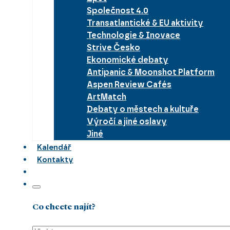
Společnost 4.0
Transatlantické & EU aktivity
Technologie & Inovace
Strive Česko
Ekonomické debaty
Antipanic & Moonshot Platform
Aspen Review Cafés
ArtMatch
Debaty o městech a kultuře
Výročí a jiné oslavy
Jiné
Kalendář
Kontakty
Co chcete najít?