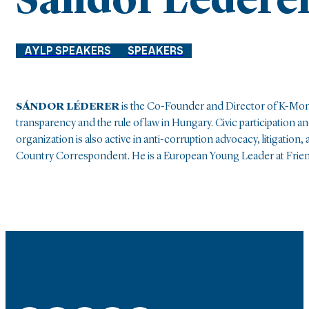
Sándor Lédere
AYLP SPEAKERS
SPEAKERS
SÁNDOR LÉDERER
is the Co-Founder and Director of K-Moni
transparency and the rule of law in Hungary. Civic participation
organization is also active in anti-corruption advocacy, litigat
Country Correspondent. He is a European Young Leader at Frien