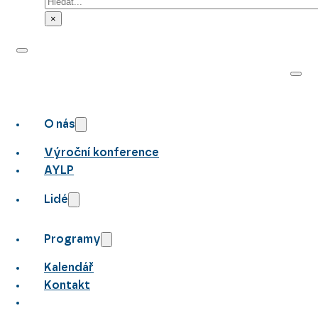
Hledat
×
O nás
Výroční konference
AYLP
Lidé
Programy
Kalendář
Kontakt