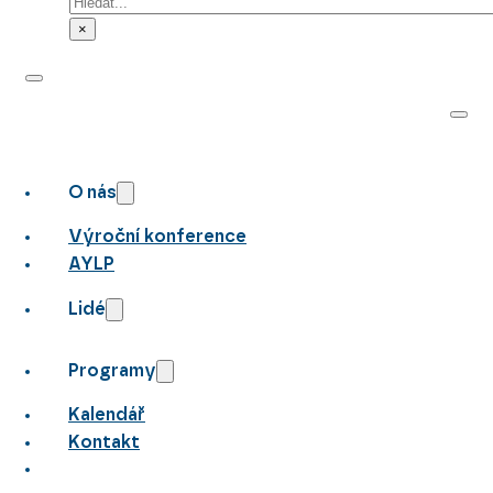
Hledat
×
O nás
Výroční konference
AYLP
Lidé
Programy
Kalendář
Kontakt