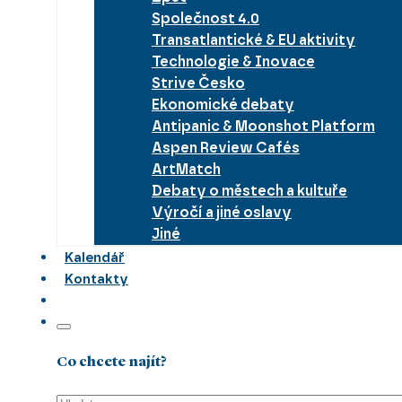
Společnost 4.0
Transatlantické & EU aktivity
Technologie & Inovace
Strive Česko
Ekonomické debaty
Antipanic & Moonshot Platform
Aspen Review Cafés
ArtMatch
Debaty o městech a kultuře
Výročí a jiné oslavy
Jiné
Kalendář
Kontakty
Co chcete najít?