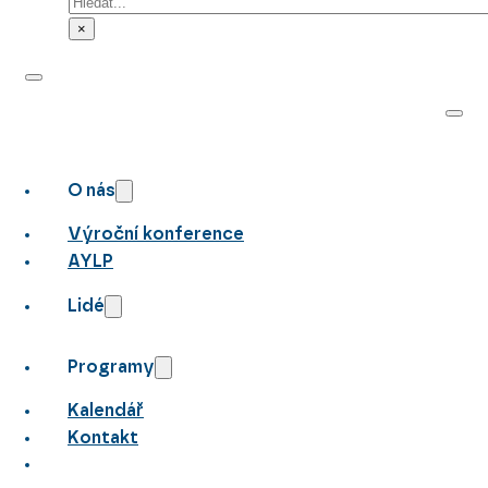
Hledat
×
O nás
Výroční konference
AYLP
Lidé
Programy
Kalendář
Kontakt