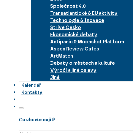
Společnost 4.0
Transatlantické & EU aktivity
Technologie & Inovace
Strive Česko
Ekonomické debaty
Antipanic & Moonshot Platform
Aspen Review Cafés
ArtMatch
Debaty o městech a kultuře
Výročí a jiné oslavy
Jiné
Kalendář
Kontakty
Co chcete najít?