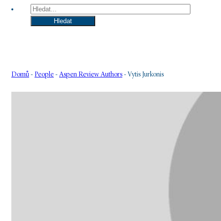
Hledat
Hledat
Domů
-
People
-
Aspen Review Authors
-
Vytis Jurkonis