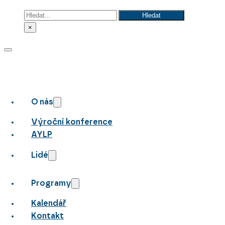
Hledat
Hledat
×
O nás
Výroční konference
AYLP
Lidé
Programy
Kalendář
Kontakt