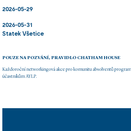
2026-05-29
2026-05-31
Statek Všetice
POUZE NA POZVÁNÍ, PRAVIDLO CHATHAM HOUSE
Každoroční networkingová akce pro komunitu absolventů progra
účastníkům AYLP.