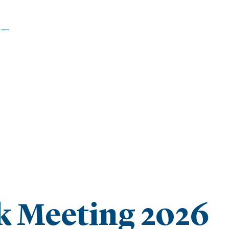
|
k Meeting 2026