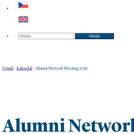
Hledat
Hledat
Domů
-
Kalendář
-
Alumni Network Meeting 2026
Alumni Networ