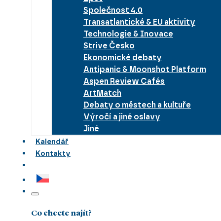
Společnost 4.0
Transatlantické & EU aktivity
Technologie & Inovace
Strive Česko
Ekonomické debaty
Antipanic & Moonshot Platform
Aspen Review Cafés
ArtMatch
Debaty o městech a kultuře
Výročí a jiné oslavy
Jiné
Kalendář
Kontakty
Co chcete najít?