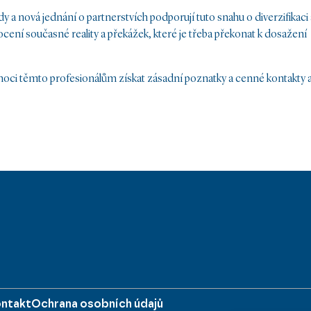
 a nová jednání o partnerstvích podporují tuto snahu o diverzifikaci 
ení současné reality a překážek, které je třeba překonat k dosažení
moci těmto profesionálům získat zásadní poznatky a cenné kontakty 
ntakt
Ochrana osobních údajů