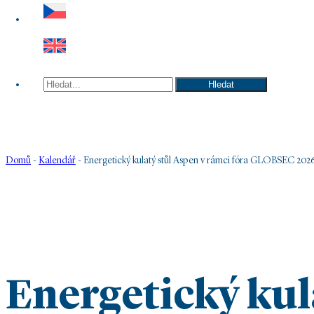
Hledat
Hledat
Domů
-
Kalendář
-
Energetický kulatý stůl Aspen v rámci fóra GLOBSEC 202
Energetický kul