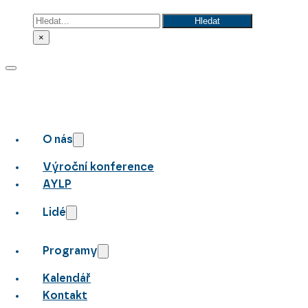
Hledat
Hledat
×
O nás
Výroční konference
AYLP
Lidé
Programy
Kalendář
Kontakt