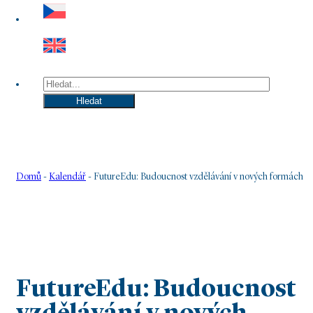
Hledat
Hledat
Domů
-
Kalendář
-
FutureEdu: Budoucnost vzdělávání v nových formách
FutureEdu: Budoucnost