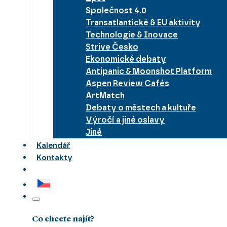
Společnost 4.0
Transatlantické & EU aktivity
Technologie & Inovace
Strive Česko
Ekonomické debaty
Antipanic & Moonshot Platform
Aspen Review Cafés
ArtMatch
Debaty o městech a kultuře
Výročí a jiné oslavy
Jiné
Kalendář
Kontakty
Co chcete najít?