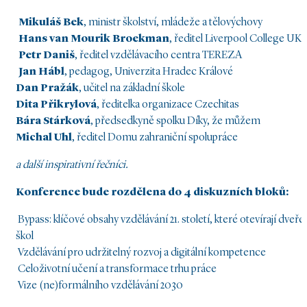
Mikuláš Bek
, ministr školství, mládeže a tělovýchovy
Hans van Mourik Broekman
, ředitel Liverpool College UK
Petr Daniš
, ředitel vzdělávacího centra TEREZA
Jan Hábl
, pedagog, Univerzita Hradec Králové
Dan Pražák
, učitel na základní škole
Dita Přikrylová
, ředitelka organizace Czechitas
Bára Stárková
, předsedkyně spolku Díky, že můžem
Michal Uhl
, ředitel Domu zahraniční spolupráce
a další inspirativní řečníci.
Konference bude rozdělena do 4 diskuzních bloků:
Bypass: klíčové obsahy vzdělávání 21. století, které otevírají dveře
škol
Vzdělávání pro udržitelný rozvoj a digitální kompetence
Celoživotní učení a transformace trhu práce
Vize (ne)formálního vzdělávání 2030