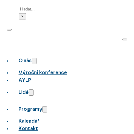
Hledat
×
O nás
Výroční konference
AYLP
Lidé
Programy
Kalendář
Kontakt