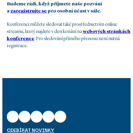
Budeme rádi, když přijmete naše pozvání
a
zaregistrujte se
pro osobní účast v sále.
Konferenci můžete sledovat také prostřednictvím online
streamu, který najdete v den konání na
webových stránkách
konference
. Pro sledování přímého přenosu není nutná
registrace.
ODEBÍRAT NOVINKY