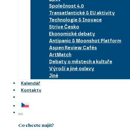
Společnost 4.0
Transatlantické & EU aktivity
Technologie & Inovace
Strive Česko
Ekonomické debaty
Antipanic & Moonshot Platform
Aspen Review Cafés
ArtMatch
Debaty o městech a kultuře
Výročí a jiné oslavy
Jiné
Kalendář
Kontakty
Co chcete najít?