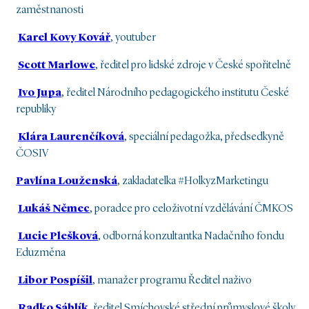
zaměstnanosti
Karel Kovy Kovář
, youtuber
Scott Marlowe
, ředitel pro lidské zdroje v České spořitelně
Ivo Jupa
, ředitel Národního pedagogického institutu České
republiky
Klára Laurenčíková
, speciální pedagožka, předsedkyně
ČOSIV
Pavlína Louženská
, zakladatelka #HolkyzMarketingu
Lukáš Němec
, poradce pro celoživotní vzdělávání ČMKOS
Lucie Plešková
, odborná konzultantka Nadačního fondu
Eduzměna
Libor Pospíšil
, manažer programu Ředitel naživo
Radko Sáblík
, ředitel Smíchovské střední průmyslové školy