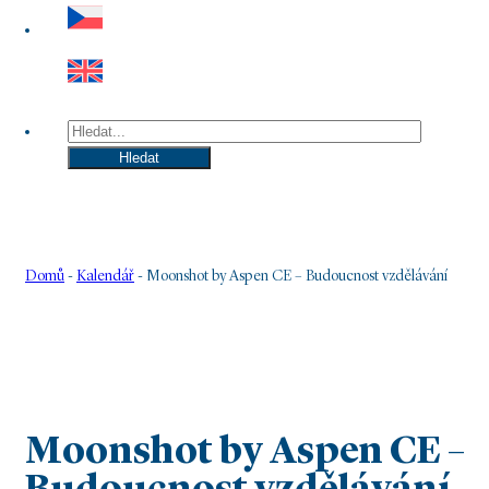
Hledat
Hledat
Domů
-
Kalendář
-
Moonshot by Aspen CE – Budoucnost vzdělávání
Moonshot by Aspen CE –