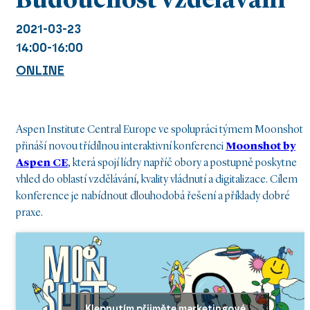
Budoucnost vzdělávání
2021-03-23
14:00-16:00
ONLINE
Aspen Institute Central Europe ve spolupráci týmem Moonshot
přináší novou třídílnou interaktivní konferenci
Moonshot by
Aspen CE
, která spojí lídry napříč obory a postupně poskytne
vhled do oblastí vzdělávání, kvality vládnutí a digitalizace
.
Cílem
konference je nabídnout dlouhodobá řešení a příklady dobré
praxe.
Klepnutím přijměte marketingové