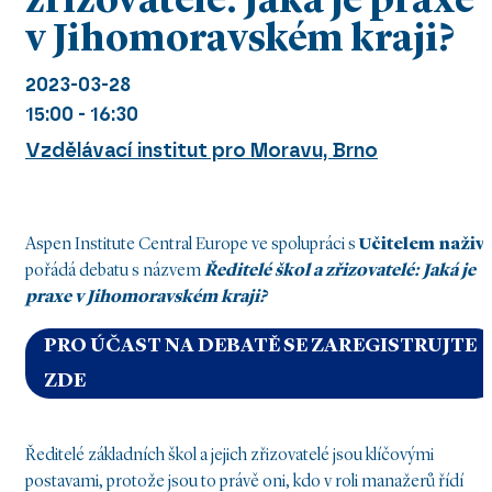
zřizovatelé: Jaká je praxe
v Jihomoravském kraji?
2023-03-28
15:00 - 16:30
Vzdělávací institut pro Moravu, Brno
Aspen Institute Central Europe ve spolupráci s
Učitelem naživ
pořádá debatu s názvem
Ředitelé škol a zřizovatelé: Jaká je
praxe v Jihomoravském kraji?
PRO ÚČAST NA DEBATĚ SE ZAREGISTRUJTE
ZDE
Ředitelé základních škol a jejich zřizovatelé jsou klíčovými
postavami, protože jsou to právě oni, kdo v roli manažerů řídí