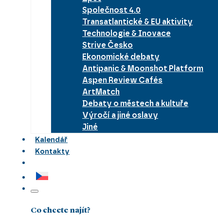
Společnost 4.0
Transatlantické & EU aktivity
Technologie & Inovace
Strive Česko
Ekonomické debaty
Antipanic & Moonshot Platform
Aspen Review Cafés
ArtMatch
Debaty o městech a kultuře
Výročí a jiné oslavy
Jiné
Kalendář
Kontakty
Co chcete najít?