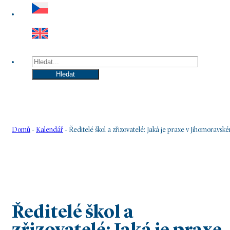
Hledat
Hledat
Domů
-
Kalendář
-
Ředitelé škol a zřizovatelé: Jaká je praxe v Jihomoravské
Ředitelé škol a