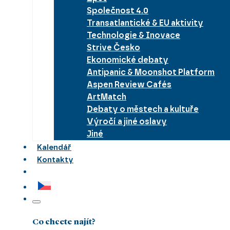
Společnost 4.0
Transatlantické & EU aktivity
Technologie & Inovace
Strive Česko
Ekonomické debaty
Antipanic & Moonshot Platform
Aspen Review Cafés
ArtMatch
Debaty o městech a kultuře
Výročí a jiné oslavy
Jiné
Kalendář
Kontakty
Co chcete najít?