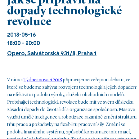
Jak se připravit na
dopady technologické
revoluce
2018-05-16
18:00 - 20:00
Opero, Salvátorská 931/8, Praha 1
V rámci
Týdne inovací 2018
připravujeme veřejnou debatu, ve
které se budeme zabývat rozvojem technologií a jejich dopadem
na efektivitu i podobu výroby, služeb i obchodních modelů.
Probíhající technologická revoluce bude mít ve svém důsledku
zásadní dopady do života lidí a organizace společnosti. Masové
využití umělé inteligence a robotizace razantně změní strukturu
trhu práce a požadavky na flexibilitu pracovní síly. Změní se
podoba finančního systému, způsobů konzumace informací,