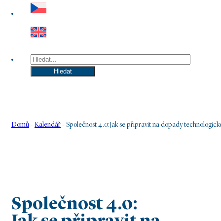
Hledat
Hledat
Domů
-
Kalendář
-
Společnost 4.0:Jak se připravit na dopady technologick
Společnost 4.0: