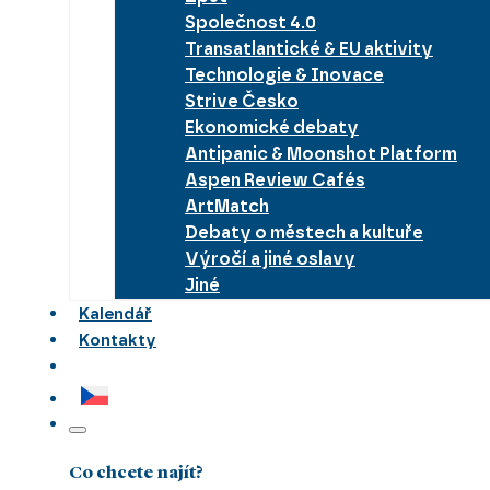
Společnost 4.0
Transatlantické & EU aktivity
Technologie & Inovace
Strive Česko
Ekonomické debaty
Antipanic & Moonshot Platform
Aspen Review Cafés
ArtMatch
Debaty o městech a kultuře
Výročí a jiné oslavy
Jiné
Kalendář
Kontakty
Co chcete najít?