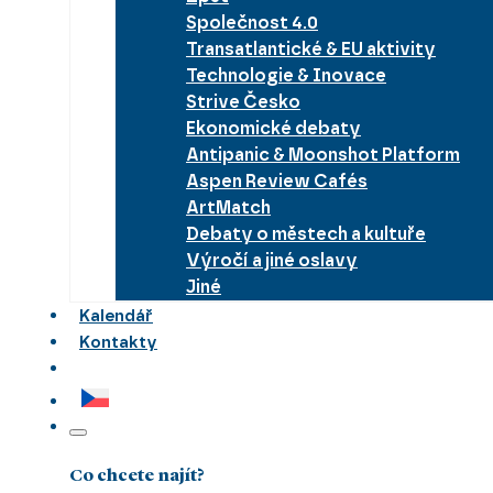
Společnost 4.0
Transatlantické & EU aktivity
Technologie & Inovace
Strive Česko
Ekonomické debaty
Antipanic & Moonshot Platform
Aspen Review Cafés
ArtMatch
Debaty o městech a kultuře
Výročí a jiné oslavy
Jiné
Kalendář
Kontakty
Co chcete najít?