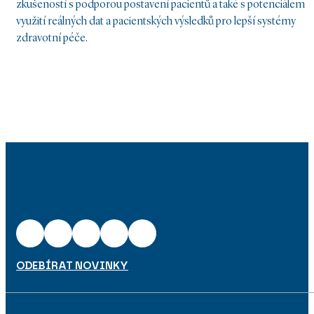
zkušeností s podporou postavení pacientů a také s potenciálem
využití reálných dat a pacientských výsledků pro lepší systémy
zdravotní péče.
ODEBÍRAT NOVINKY