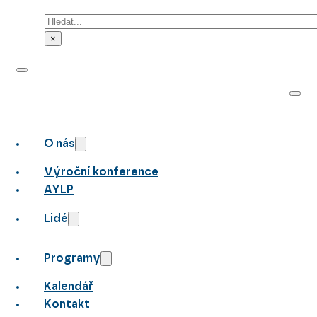
Hledat
×
O nás
Výroční konference
AYLP
Lidé
Programy
Kalendář
Kontakt