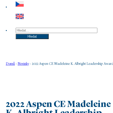
Hledat
Hledat
Domů
-
Novinky
-
2022 Aspen CE Madeleine K. Albright Leadership Awar
2022 Aspen CE Madeleine