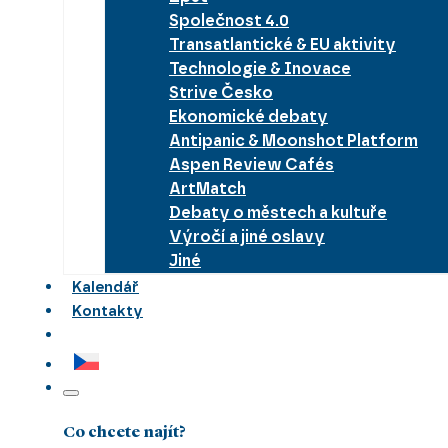
Společnost 4.0
Transatlantické & EU aktivity
Technologie & Inovace
Strive Česko
Ekonomické debaty
Antipanic & Moonshot Platform
Aspen Review Cafés
ArtMatch
Debaty o městech a kultuře
Výročí a jiné oslavy
Jiné
Kalendář
Kontakty
Co chcete najít?