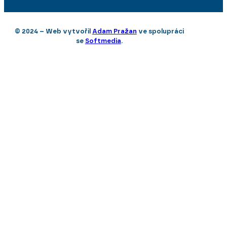
© 2024 – Web vytvořil
Adam Pražan
ve spolupráci
se
Softmedia
.