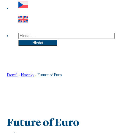
Hledat
Hledat
Domů
-
Novinky
-
Future of Euro
Future of Euro