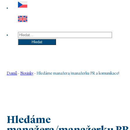
Hledat
Hledat
Domů
-
Novinky
-
Hledáme manažera/manažerku PR a komunikace!
Hledáme