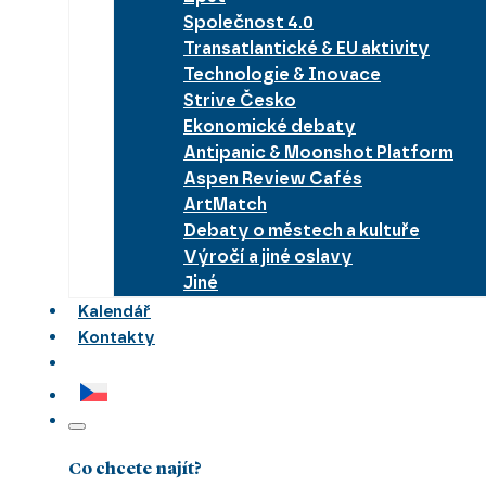
Společnost 4.0
Transatlantické & EU aktivity
Technologie & Inovace
Strive Česko
Ekonomické debaty
Antipanic & Moonshot Platform
Aspen Review Cafés
ArtMatch
Debaty o městech a kultuře
Výročí a jiné oslavy
Jiné
Kalendář
Kontakty
Co chcete najít?