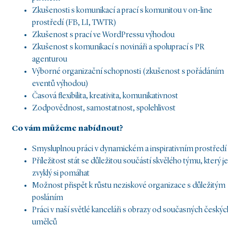
Zkušenosti s komunikací a prací s komunitou v on-line
prostředí (FB, LI, TWTR)
Zkušenost s prací ve WordPressu výhodou
Zkušenost s komunikací s novináři a spoluprací s PR
agenturou
Výborné organizační schopnosti (zkušenost s pořádáním
eventů výhodou)
Časová flexibilita, kreativita, komunikativnost
Zodpovědnost, samostatnost, spolehlivost
Co vám můžeme nabídnout?
Smysluplnou práci v dynamickém a inspirativním prostředí
Příležitost stát se důležitou součástí skvělého týmu, který je
zvyklý si pomáhat
Možnost přispět k růstu neziskové organizace s důležitým
posláním
Práci v naší světlé kanceláři s obrazy od současných českýc
umělců