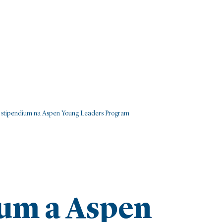
jí stipendium na Aspen Young Leaders Program
um a Aspen