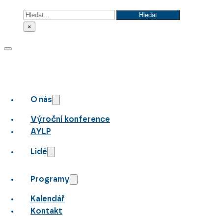
Hledat
Hledat
×
O nás
Výroční konference
AYLP
Lidé
Programy
Kalendář
Kontakt