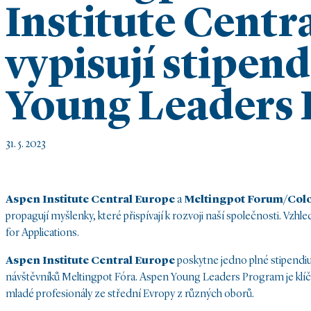
Institute Centr
vypisují stipen
Young Leaders
31. 5. 2023
Aspen Institute Central Europe
a
Meltingpot Forum/Colo
propagují myšlenky, které přispívají k rozvoji naší společnosti. Vz
for Applications.
Aspen Institute Central Europe
poskytne jedno plné stipend
návštěvníků Meltingpot Fóra. Aspen Young Leaders Program je klí
mladé profesionály ze střední Evropy z různých oborů.