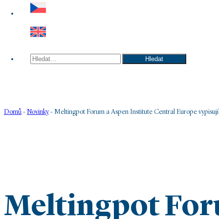
Hledat
Hledat
Domů
-
Novinky
-
Meltingpot Forum a Aspen Institute Central Europe vypisu
Meltingpot For