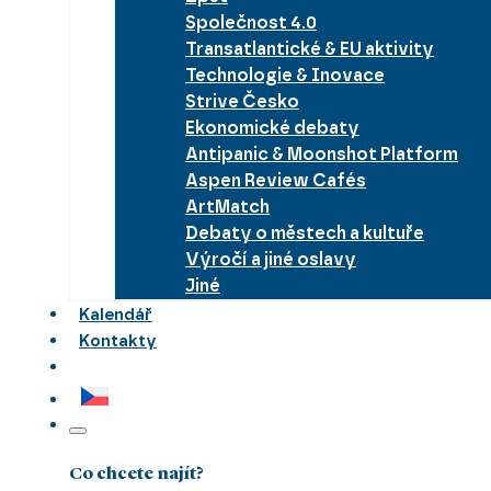
Společnost 4.0
Transatlantické & EU aktivity
Technologie & Inovace
Strive Česko
Ekonomické debaty
Antipanic & Moonshot Platform
Aspen Review Cafés
ArtMatch
Debaty o městech a kultuře
Výročí a jiné oslavy
Jiné
Kalendář
Kontakty
Co chcete najít?