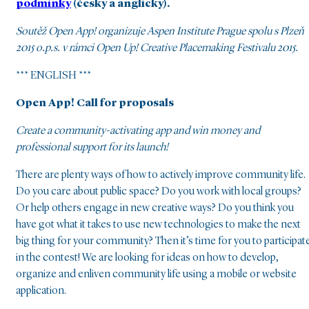
podmínky
(česky a anglicky).
Soutěž Open App! organizuje Aspen Institute Prague spolu s Plzeň
2015 o.p.s. v rámci Open Up! Creative Placemaking Festivalu 2015.
*** ENGLISH ***
Open App! Call for proposals
Create a community-activating app and win money and
professional support for its launch!
There are plenty ways of how to actively improve community life.
Do you care about public space? Do you work with local groups?
Or help others engage in new creative ways? Do you think you
have got what it takes to use new technologies to make the next
big thing for your community? Then it’s time for you to participat
in the contest! We are looking for ideas on how to develop,
organize and enliven community life using a mobile or website
application.