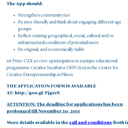
The App should:
Strengthen community ties
Be user-friendly and think about engaging different age
groups
Reflect existing geographical, social, cultural and/or
infrastructural conditions of potential users
Be original, and economically viable
1st Prize: CZK 50 000 +participation in a unique educational
programme Creative Incubator DEPO2015 in the Centre for
Creative Entrepreneurship in Pilsen.
THE APPLICATION FORM IS AVAILABLE
AT:
http://goo.gl/PjgzrE
ATTENTION: The deadline for applications has been
prolonged till November 20, 2015
More details available in the
c
all and conditions
(both i