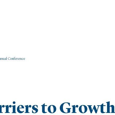
Annual Conference
riers to Growt