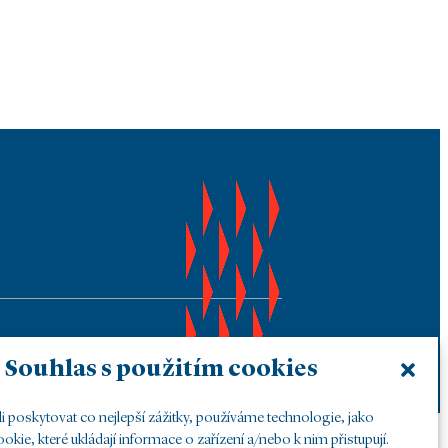
Souhlas s použitím cookies
poskytovat co nejlepší zážitky, používáme technologie, jako
okie, které ukládají informace o zařízení a/nebo k nim přistupují.