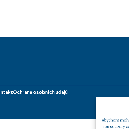
ntakt
Ochrana osobních údajů
Abychom mohli 
jsou soubory co