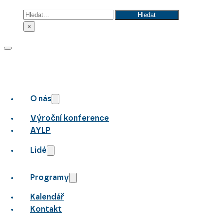
Hledat
Hledat
×
O nás
Výroční konference
AYLP
Lidé
Programy
Kalendář
Kontakt