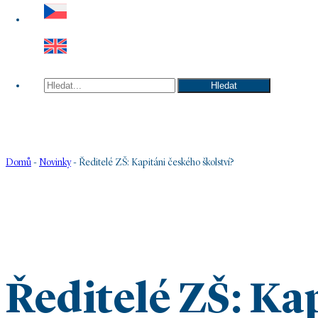
Hledat
Hledat
Domů
-
Novinky
-
Ředitelé ZŠ: Kapitáni českého školství?
Ředitelé ZŠ: Ka