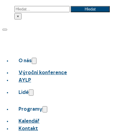
Hledat
Hledat
×
O nás
Výroční konference
AYLP
Lidé
Programy
Kalendář
Kontakt