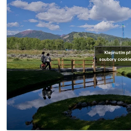
Klepnutím př
soubory cookie