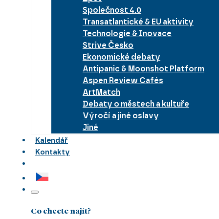
Společnost 4.0
Transatlantické & EU aktivity
Technologie & Inovace
Strive Česko
Ekonomické debaty
Antipanic & Moonshot Platform
Aspen Review Cafés
ArtMatch
Debaty o městech a kultuře
Výročí a jiné oslavy
Jiné
Kalendář
Kontakty
Co chcete najít?