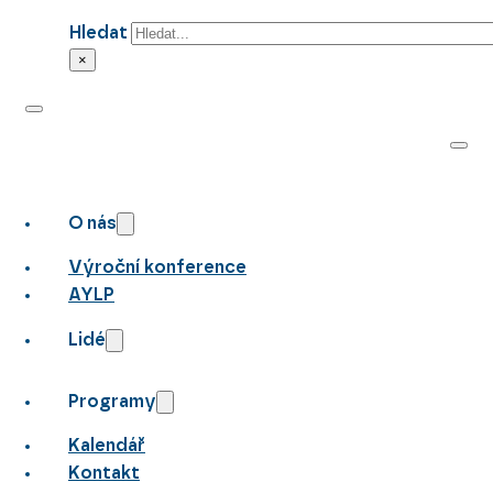
Hledat
×
O nás
Výroční konference
AYLP
Lidé
Programy
Kalendář
Kontakt