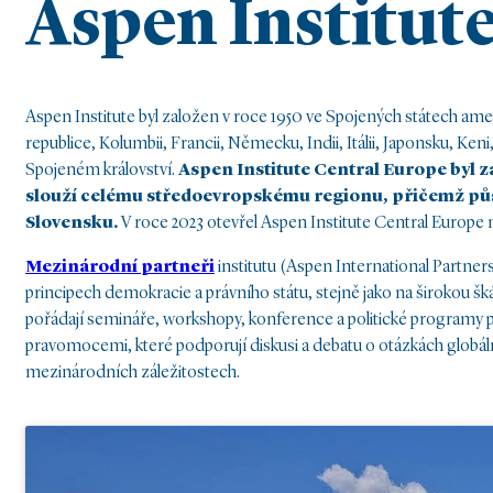
Aspen Institut
Aspen Institute byl založen v roce 1950 ve Spojených státech ame
republice, Kolumbii, Francii, Německu, Indii, Itálii,
Japonsku, Keni
Spojeném
království.
Aspen Institute Central Europe byl 
slouží
celému středoevropskému regionu, přičemž půs
Slovensku.
V roce 2023 otevřel Aspen Institute Central Europe 
Mezinárodní partneři
institutu (Aspen International Partner
principech demokracie a právního státu, stejně jako na širokou šk
pořádají semináře, workshopy, konference a politické programy 
pravomocemi, které podporují diskusi a debatu o otázkách globální 
mezinárodních záležitostech.