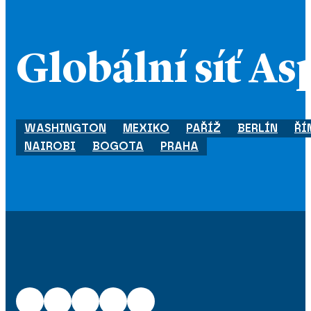
Globální síť As
WASHINGTON
MEXIKO
PAŘÍŽ
BERLÍN
ŘÍ
NAIROBI
BOGOTA
PRAHA