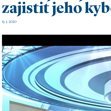
zajistit jeho k
15. 5. 2020