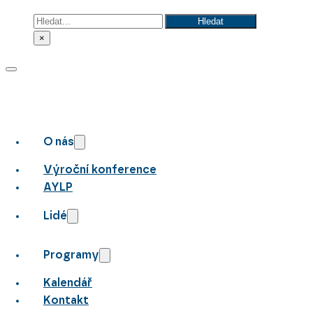
Hledat
Hledat
×
O nás
Výroční konference
AYLP
Lidé
Programy
Kalendář
Kontakt