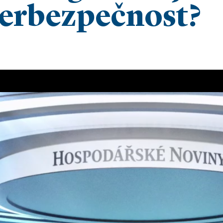
yberbezpečnost?