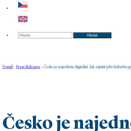
Hledat
Hledat
Domů
-
Press Releases
-
Česko je najednou digitální. Jak zajistit jeho kyberbe
Česko je najedno