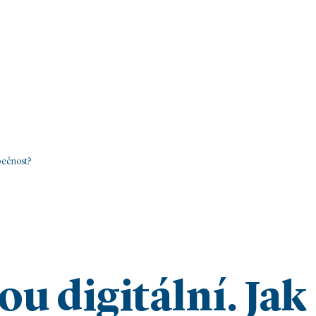
zpečnost?
u digitální. Jak