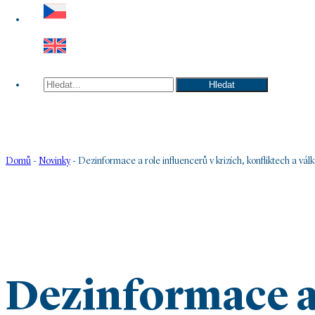
Hledat
Hledat
Domů
-
Novinky
-
Dezinformace a role influencerů v krizích, konfliktech a vál
Dezinformace a