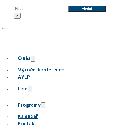
Hledat
Hledat
×
O nás
Výroční konference
AYLP
Lidé
Programy
Kalendář
Kontakt