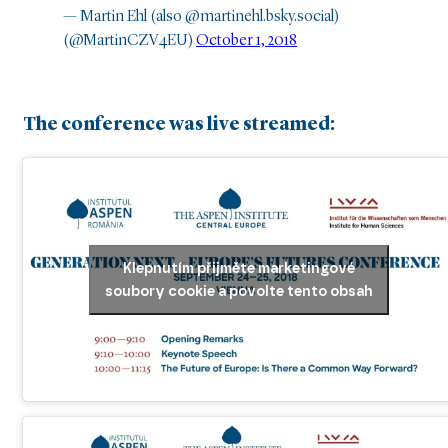
— Martin Ehl (also @martinehl.bsky.social)
(@MartinCZV4EU)
October 1, 2018
The conference was live streamed:
Klepnutím přijměte marketingové
soubory cookie a povolte tento obsah