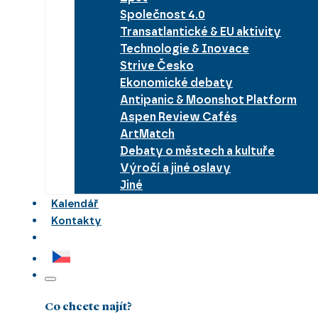
Společnost 4.0
Transatlantické & EU aktivity
Technologie & Inovace
Strive Česko
Ekonomické debaty
Antipanic & Moonshot Platform
Aspen Review Cafés
ArtMatch
Debaty o městech a kultuře
Výročí a jiné oslavy
Jiné
Kalendář
Kontakty
Co chcete najít?