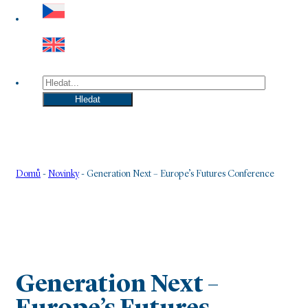
Hledat
Hledat
Domů
-
Novinky
-
Generation Next – Europe’s Futures Conference
Generation Next –