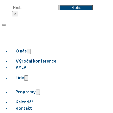
Hledat
Hledat
×
O nás
Výroční konference
AYLP
Lidé
Programy
Kalendář
Kontakt