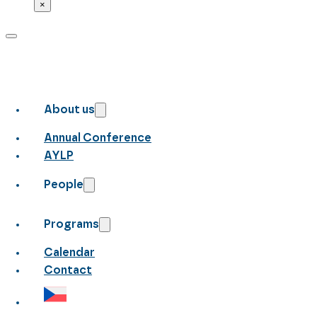
×
About us
Annual Conference
AYLP
People
Programs
Calendar
Contact