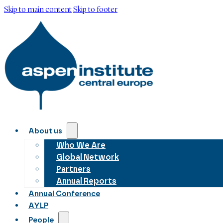
Skip to main content
Skip to footer
About us
Who We Are
Global Network
Partners
Annual Reports
Annual Conference
AYLP
People