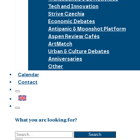
Tech and Innovation
Strive Czechia
Economic Debates
Antipanic & Moonshot Platform
Aspen Review Cafés
ArtMatch
Urban & Culture Debates
Anniversaries
Other
Calendar
Contact
What you are looking for?
Search
Search